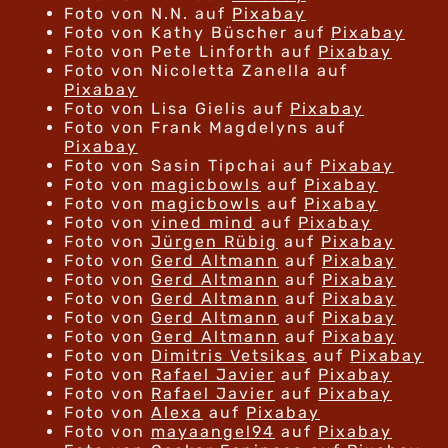
Foto von N.N. auf
Pixabay
Foto von Kathy Büscher auf
Pixabay
Foto von Pete Linforth auf
Pixabay
Foto von Nicoletta Zanella auf
Pixabay
Foto von Lisa Gielis auf
Pixabay
Foto von Frank Magdelyns auf
Pixabay
Foto von Sasin Tipchai auf
Pixabay
Foto von
magicbowls
auf
Pixabay
Foto von
magicbowls
auf
Pixabay
Foto von
vined mind
auf
Pixabay
Foto von
Jürgen Rübig
auf
Pixabay
Foto von
Gerd Altmann
auf
Pixabay
Foto von
Gerd Altmann
auf
Pixabay
Foto von
Gerd Altmann
auf
Pixabay
Foto von
Gerd Altmann
auf
Pixabay
Foto von
Gerd Altmann
auf
Pixabay
Foto von
Dimitris Vetsikas
auf
Pixabay
Foto von
Rafael Javier
auf
Pixabay
Foto von
Rafael Javier
auf
Pixabay
Foto von
Alexa
auf
Pixabay
Foto von
mayaangel94
auf
Pixabay