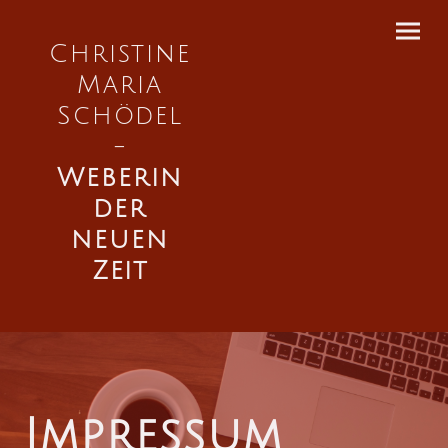
Christine
Maria
Schödel
-
Weberin
der
neuen
Zeit
Impressum