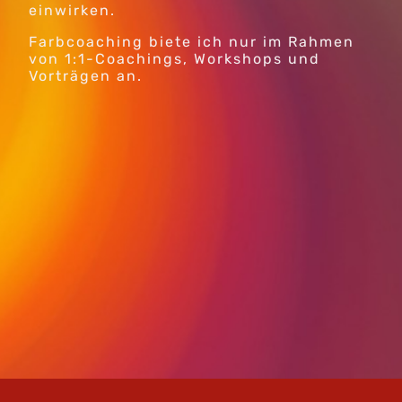
einwirken.
Farbcoaching biete ich nur im Rahmen
von 1:1-Coachings, Workshops und
Vorträgen an.